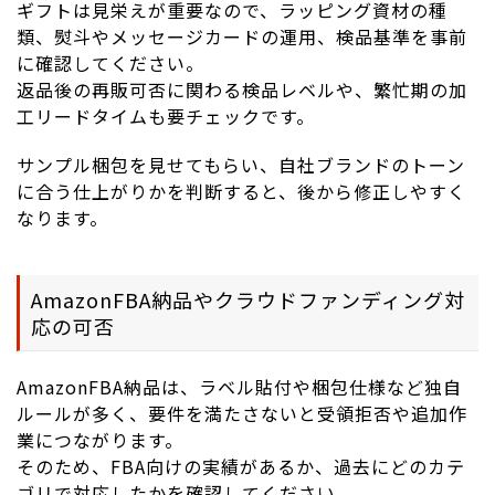
ギフトは見栄えが重要なので、ラッピング資材の種
類、熨斗やメッセージカードの運用、検品基準を事前
に確認してください。
返品後の再販可否に関わる検品レベルや、繁忙期の加
工リードタイムも要チェックです。
サンプル梱包を見せてもらい、自社ブランドのトーン
に合う仕上がりかを判断すると、後から修正しやすく
なります。
AmazonFBA納品やクラウドファンディング対
応の可否
AmazonFBA納品は、ラベル貼付や梱包仕様など独自
ルールが多く、要件を満たさないと受領拒否や追加作
業につながります。
そのため、FBA向けの実績があるか、過去にどのカテ
ゴリで対応したかを確認してください。