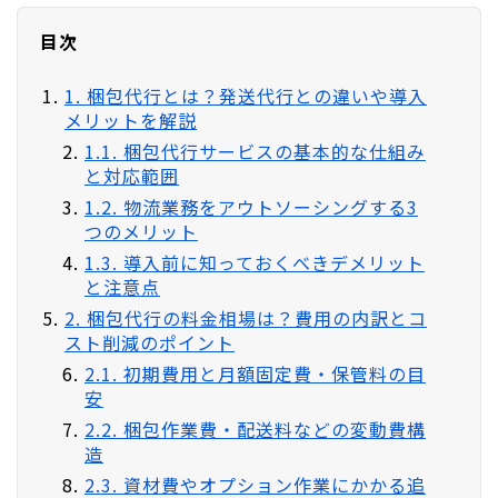
目次
1. 梱包代行とは？発送代行との違いや導入
メリットを解説
1.1. 梱包代行サービスの基本的な仕組み
と対応範囲
1.2. 物流業務をアウトソーシングする3
つのメリット
1.3. 導入前に知っておくべきデメリット
と注意点
2. 梱包代行の料金相場は？費用の内訳とコ
スト削減のポイント
2.1. 初期費用と月額固定費・保管料の目
安
2.2. 梱包作業費・配送料などの変動費構
造
2.3. 資材費やオプション作業にかかる追