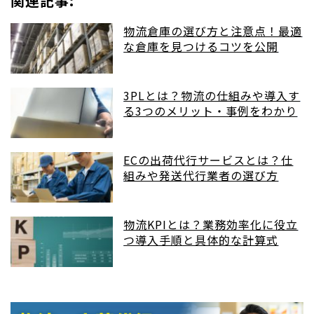
関連記事:
物流倉庫の選び方と注意点！最適
な倉庫を見つけるコツを公開
3PLとは？物流の仕組みや導入す
る3つのメリット・事例をわかり
やすく解説
ECの出荷代行サービスとは？仕
組みや発送代行業者の選び方
物流KPIとは？業務効率化に役立
つ導入手順と具体的な計算式