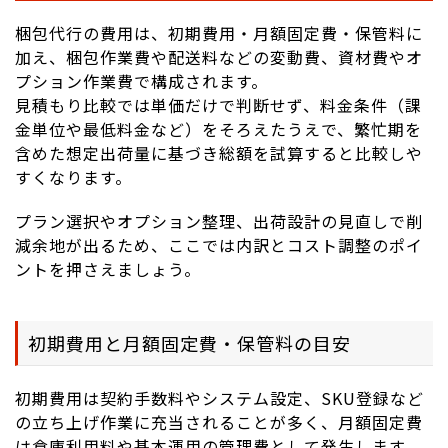
梱包代行の費用は、初期費用・月額固定費・保管料に
加え、梱包作業費や配送料などの変動費、資材費やオ
プション作業費で構成されます。
見積もり比較では単価だけで判断せず、料金条件（課
金単位や最低料金など）をそろえたうえで、繁忙期を
含めた想定出荷量に基づき総額を試算すると比較しや
すくなります。
プラン選択やオプション整理、出荷設計の見直しで削
減余地が出るため、ここでは内訳とコスト調整のポイ
ントを押さえましょう。
初期費用と月額固定費・保管料の目安
初期費用は契約手数料やシステム設定、SKU登録など
の立ち上げ作業に充当されることが多く、月額固定費
は倉庫利用料や基本運用の管理費として発生します。