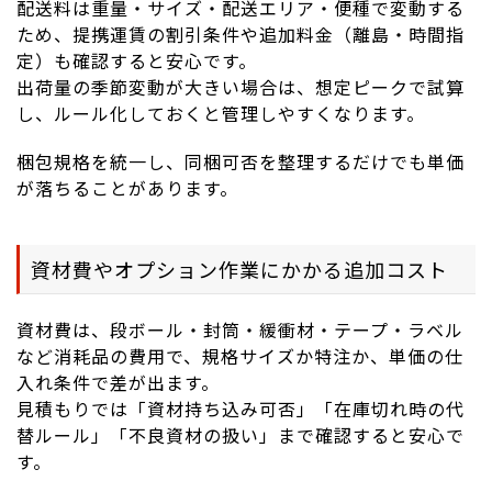
配送料は重量・サイズ・配送エリア・便種で変動する
ため、提携運賃の割引条件や追加料金（離島・時間指
定）も確認すると安心です。
出荷量の季節変動が大きい場合は、想定ピークで試算
し、ルール化しておくと管理しやすくなります。
梱包規格を統一し、同梱可否を整理するだけでも単価
が落ちることがあります。
資材費やオプション作業にかかる追加コスト
資材費は、段ボール・封筒・緩衝材・テープ・ラベル
など消耗品の費用で、規格サイズか特注か、単価の仕
入れ条件で差が出ます。
見積もりでは「資材持ち込み可否」「在庫切れ時の代
替ルール」「不良資材の扱い」まで確認すると安心で
す。