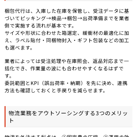
梱包代行は、入庫した在庫を保管し、受注データに基
づいてピッキング→検品→梱包→出荷準備までを業者
側で実施する流れが基本です。
サイズや形状に合わせた箱選定、緩衝材の最適化に加
え、ラベル貼付・同梱物封入・ギフト包装などの加工
も選べます。
業者によっては受注処理や在庫照会、返品対応まで一
括化でき、作業量の波にも合わせやすくなるはずで
す。
委託範囲とKPI（誤出荷率・納期）を先に決め、連携
方法も確認しておくと手戻りを減らせます。
物流業務をアウトソーシングする3つのメリッ
ト