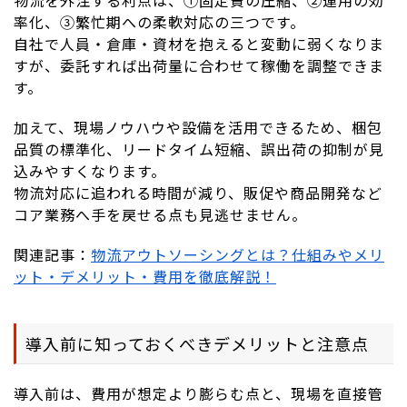
物流を外注する利点は、①固定費の圧縮、②運用の効
率化、③繁忙期への柔軟対応の三つです。
自社で人員・倉庫・資材を抱えると変動に弱くなりま
すが、委託すれば出荷量に合わせて稼働を調整できま
す。
加えて、現場ノウハウや設備を活用できるため、梱包
品質の標準化、リードタイム短縮、誤出荷の抑制が見
込みやすくなります。
物流対応に追われる時間が減り、販促や商品開発など
コア業務へ手を戻せる点も見逃せません。
関連記事：
物流アウトソーシングとは？仕組みやメリ
ット・デメリット・費用を徹底解説！
導入前に知っておくべきデメリットと注意点
導入前は、費用が想定より膨らむ点と、現場を直接管