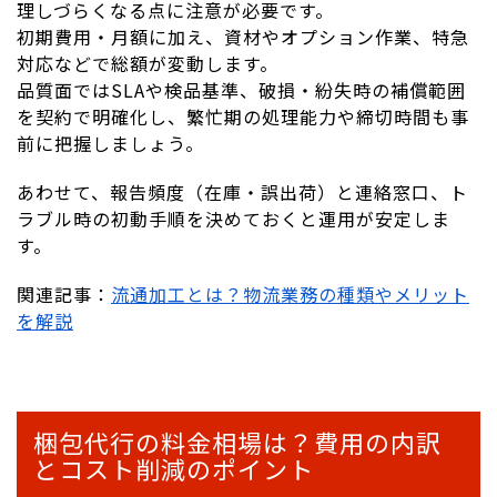
理しづらくなる点に注意が必要です。
初期費用・月額に加え、資材やオプション作業、特急
対応などで総額が変動します。
品質面ではSLAや検品基準、破損・紛失時の補償範囲
を契約で明確化し、繁忙期の処理能力や締切時間も事
前に把握しましょう。
あわせて、報告頻度（在庫・誤出荷）と連絡窓口、ト
ラブル時の初動手順を決めておくと運用が安定しま
す。
関連記事：
流通加工とは？物流業務の種類やメリット
を解説
梱包代行の料金相場は？費用の内訳
とコスト削減のポイント