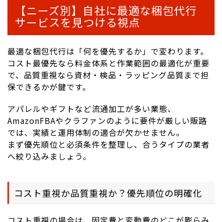
【ニーズ別】自社に最適な梱包代行
サービスを見つける視点
最適な梱包代行は「何を優先するか」で変わります。
コスト最優先なら料金体系と作業範囲の最適化が重要
で、品質重視なら資材・検品・ラッピング品質まで担
保できるかが鍵です。
アパレルやギフトなど流通加工が多い業態、
AmazonFBAやクラファンのように要件が厳しい販路
では、実績と運用体制の適合が欠かせません。
まず優先順位と必須条件を整理し、合うタイプの業者
へ絞り込みましょう。
コスト重視か品質重視か？優先順位の明確化
コスト重視の場合は、固定費と変動費のどこが膨らみ