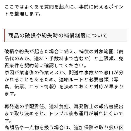
ここではよくある質問を起点に、事前に備えるポイン
トを整理します。
商品の破損や紛失時の補償制度について
破損や紛失が起きた場合に備え、補償の対象範囲（商
品代のみか、送料・手数料まで含むか）と上限額、免
責条件を契約前に確認してください。
原因が業者側の作業ミスか、配送中事故かで窓口が分
かれることもあるため、連絡ルートと必要書類（写
真、伝票、ロット情報）を決めておくと対応が早まり
ます。
再発送の手配責任、送料負担、再発防止の報告書提出
まで取り決めると、トラブル後も運用が崩れにくいで
す。
高額品や一点物を扱う場合は、追加保険や取り扱い区