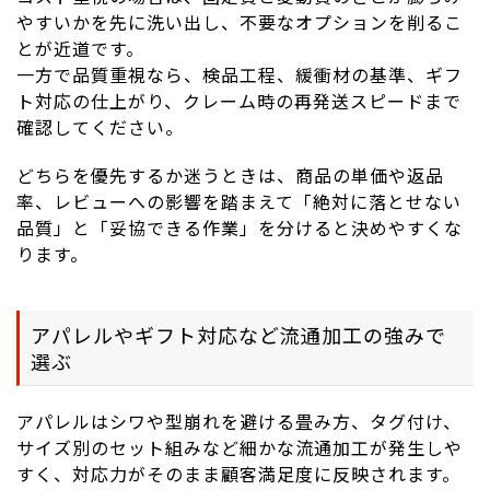
やすいかを先に洗い出し、不要なオプションを削るこ
とが近道です。
一方で品質重視なら、検品工程、緩衝材の基準、ギフ
ト対応の仕上がり、クレーム時の再発送スピードまで
確認してください。
どちらを優先するか迷うときは、商品の単価や返品
率、レビューへの影響を踏まえて「絶対に落とせない
品質」と「妥協できる作業」を分けると決めやすくな
ります。
アパレルやギフト対応など流通加工の強みで
選ぶ
アパレルはシワや型崩れを避ける畳み方、タグ付け、
サイズ別のセット組みなど細かな流通加工が発生しや
すく、対応力がそのまま顧客満足度に反映されます。